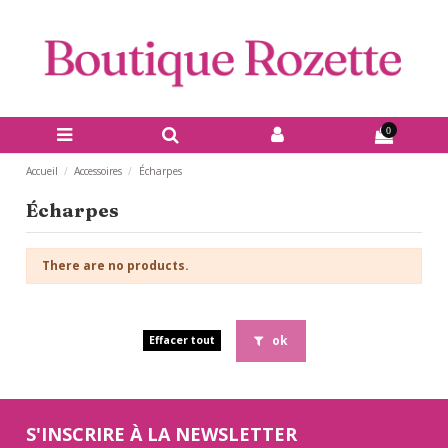
0
Accueil
Accessoires
Écharpes
Écharpes
There are no products.
ok
Effacer tout
S'INSCRIRE À LA NEWSLETTER