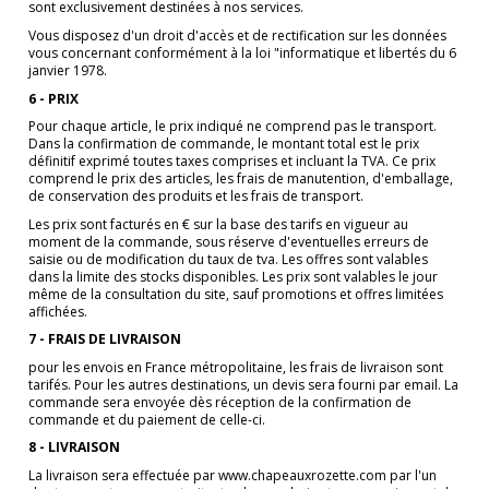
sont exclusivement destinées à nos services.
Vous disposez d'un droit d'accès et de rectification sur les données
vous concernant conformément à la loi "informatique et libertés du 6
janvier 1978.
6 - PRIX
Pour chaque article, le prix indiqué ne comprend pas le transport.
Dans la confirmation de commande, le montant total est le prix
définitif exprimé toutes taxes comprises et incluant la TVA. Ce prix
comprend le prix des articles, les frais de manutention, d'emballage,
de conservation des produits et les frais de transport.
Les prix sont facturés en € sur la base des tarifs en vigueur au
moment de la commande, sous réserve d'eventuelles erreurs de
saisie ou de modification du taux de tva. Les offres sont valables
dans la limite des stocks disponibles. Les prix sont valables le jour
même de la consultation du site, sauf promotions et offres limitées
affichées.
7 - FRAIS DE LIVRAISON
pour les envois en France métropolitaine, les frais de livraison sont
tarifés. Pour les autres destinations, un devis sera fourni par email. La
commande sera envoyée dès réception de la confirmation de
commande et du paiement de celle-ci.
8 - LIVRAISON
La livraison sera effectuée par www.chapeauxrozette.com par l'un