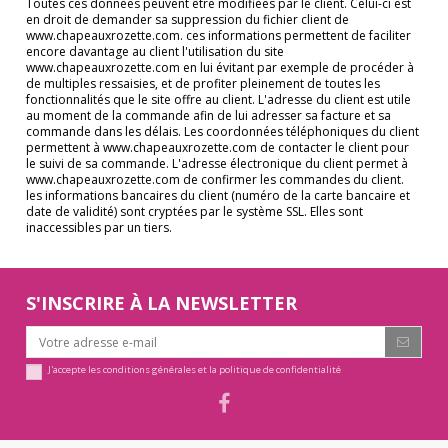
Toutes ces données peuvent être modifiées par le client. Celui-ci est
en droit de demander sa suppression du fichier client de
www.chapeauxrozette.com. ces informations permettent de faciliter
encore davantage au client l'utilisation du site
www.chapeauxrozette.com en lui évitant par exemple de procéder à
de multiples ressaisies, et de profiter pleinement de toutes les
fonctionnalités que le site offre au client. L'adresse du client est utile
au moment de la commande afin de lui adresser sa facture et sa
commande dans les délais. Les coordonnées téléphoniques du client
permettent à www.chapeauxrozette.com de contacter le client pour
le suivi de sa commande. L'adresse électronique du client permet à
www.chapeauxrozette.com de confirmer les commandes du client.
les informations bancaires du client (numéro de la carte bancaire et
date de validité) sont cryptées par le système SSL. Elles sont
inaccessibles par un tiers.
S'INSCRIRE À LA NEWSLETTER
J'accepte les conditions générales et la politique de confidentialité