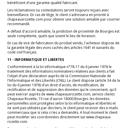
bénéficient d'une garantie qualité fabricant.
Les réclamations ou contestations seront toujours reçues avec
bienveillance. En cas de litige, le client s'adressera en priorité à
chapeauxrozette.com pour obtenir une solution amiable par courrier
recommandé.
A défaut d'accord amiable, la juridiction de proximité de Bourges est
seule compétente, quels que soient le lieu de livraison.
En cas de vice de fabrication du produit vendu, l'acheteur dispose de
la garantie légale des vices cachés des articles 1641 et suivants du
code civil français.
11 - INFORMATIQUE ET LIBERTES
Conformément à la loi informatique n°78-17 du 6 janvier 1978 le
traitement des informations nominatives relatives aux clients a fait
l'objet d'une déclaration auprès de la Commission Nationale de
l'Informatique et des Libertés (CNIL). Le client dispose (article 34 de la
loi du 6 janvier 1978) d'un droit d'accès, de modification, de
rectification et de suppression des données qui le concernent, qu'il
peut exercer auprès de www.chapeauxrozette.com, service clients
Chapeaux Rozette, 73 rue d'auron 18000 Bourges. les données
personnelles sont protégées selon la loi informatique et libertés et
ne sont pas utilisées par des tiers, le client peut recevoir des e-mails
commerciaux que si celui ci les a demandés. A tout moment le client
peut modifier ses coordonnées directement sur www.chapeaux
rozette.com.