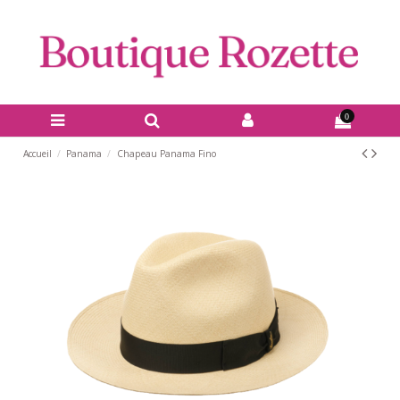
0
Accueil
Panama
Chapeau Panama Fino