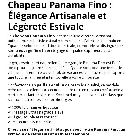
Chapeau Panama Fino :
Élégance Artisanale et
Légèreté Estivale
Le
chapeau Panama Fino
incarne le luxe discret, l’artisanat
authentique et le style estival par excellence. Fabriqué à la main en
Équateur selon une tradition ancestrale, ce modèle se distingue par
son
tressage fin et serré
, gage de qualité supérieure et de
durabilité.
Léger, respirant et naturellement élégant, le Panama Fino est l’allié
idéal pour les journées ensoleillées. Que ce soit pour une tenue de
ville, une cérémonie ou un look de vacances, ce couvre-chef apporte
une touche raffinée et intemporelle à votre silhouette.
Confectionné en
paille Toquilla
de première qualité, ce modèle
offre une excellente protection solaire tout en restant confortable à
porter pendant des heures. Son bord moyen et sa calotte classique
s’adaptent à toutes les morphologies.
✔ 100% fait main en Équateur
✔ Tressage ultra fin (grade élevé)
✔ Léger, souple et respirant
✔ Protection UV naturelle
Choisissez l’élégance à l’état pur avec notre Panama Fino, un
symbole de raffinement estival intemporel.