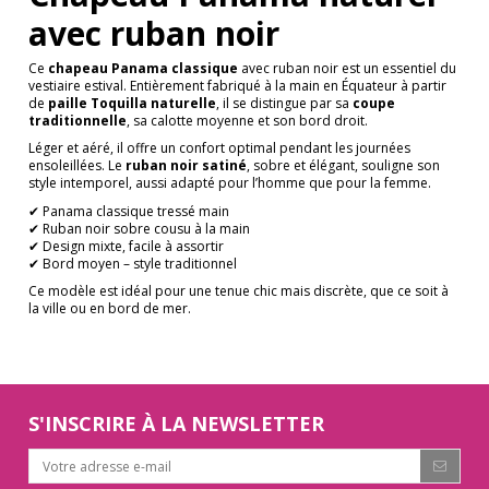
avec ruban noir
Ce
chapeau Panama classique
avec ruban noir est un essentiel du
vestiaire estival. Entièrement fabriqué à la main en Équateur à partir
de
paille Toquilla naturelle
, il se distingue par sa
coupe
traditionnelle
, sa calotte moyenne et son bord droit.
Léger et aéré, il offre un confort optimal pendant les journées
ensoleillées. Le
ruban noir satiné
, sobre et élégant, souligne son
style intemporel, aussi adapté pour l’homme que pour la femme.
✔ Panama classique tressé main
✔ Ruban noir sobre cousu à la main
✔ Design mixte, facile à assortir
✔ Bord moyen – style traditionnel
Ce modèle est idéal pour une tenue chic mais discrète, que ce soit à
la ville ou en bord de mer.
S'INSCRIRE À LA NEWSLETTER