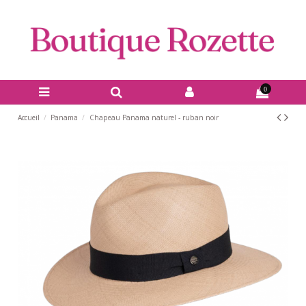
0
Accueil
Panama
Chapeau Panama naturel - ruban noir