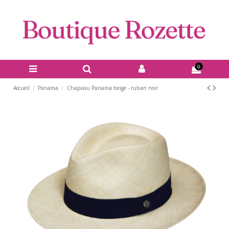
0
Accueil
Panama
Chapeau Panama beige - ruban noir