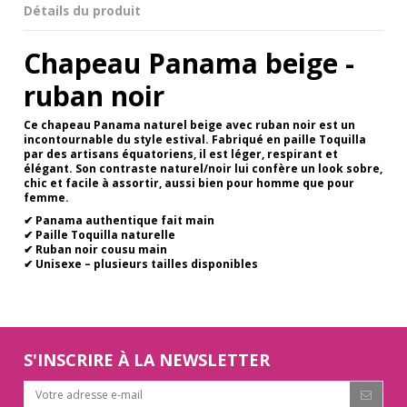
Détails du produit
Chapeau Panama beige -
ruban noir
Ce chapeau Panama naturel beige avec ruban noir est un
incontournable du style estival. Fabriqué en paille Toquilla
par des artisans équatoriens, il est léger, respirant et
élégant. Son contraste naturel/noir lui confère un look sobre,
chic et facile à assortir, aussi bien pour homme que pour
femme.
✔ Panama authentique fait main
✔ Paille Toquilla naturelle
✔ Ruban noir cousu main
✔ Unisexe – plusieurs tailles disponibles
S'INSCRIRE À LA NEWSLETTER